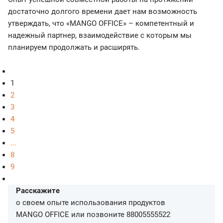
достаточно долгого времени дает нам возможность
утверждать, что «MANGO OFFICE» – компетентный и
надежный партнер, взаимодействие с которым мы
планируем продолжать и расширять.
1
2
3
4
5
...
8
9
Расскажите
о своем опыте использования продуктов
MANGO OFFICE или позвоните
88005555522