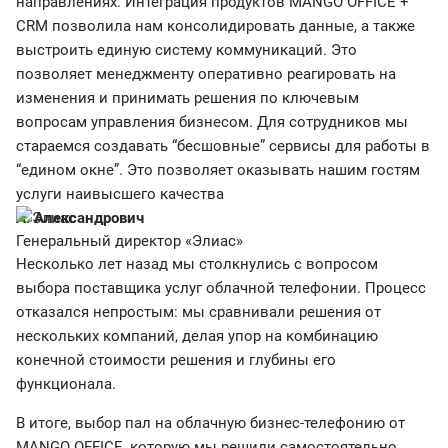
направлениях. Интеграция продуктов MANGO OFFICE +
CRM позволила нам консолидировать данные, а также
выстроить единую систему коммуникаций. Это
позволяет менеджменту оперативно реагировать на
изменения и принимать решения по ключевым
вопросам управления бизнесом. Для сотрудников мы
стараемся создавать “бесшовные” сервисы для работы в
“едином окне”. Это позволяет оказывать нашим гостям
услуги наивысшего качества
А. Александрович
Генеральный директор «Элиас»
Несколько лет назад мы столкнулись с вопросом
выбора поставщика услуг облачной телефонии. Процесс
отказался непростым: мы сравнивали решения от
нескольких компаний, делая упор на комбинацию
конечной стоимости решения и глубины его
функционала.
В итоге, выбор пал на облачную бизнес-телефонию от
MANGO OFFICE, которую мы решили самостоятельно