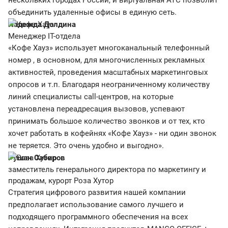
нескольких городах России, и виртуальная АТС позволит
объединить удаленные офисы в единую сеть.
Надежда Долдина
Менеджер IT-отдела
«Кофе Хауз» использует многоканальный телефонный
номер , в основном, для многочисленных рекламных
активностей, проведения масштабных маркетинговых
опросов и т.п. Благодаря неограниченному количеству
линий специалисты call-центров, на которые
установлена переадресация вызовов, успевают
принимать большое количество звонков и от тех, кто
хочет работать в кофейнях «Кофе Хауз» - ни один звонок
не теряется. Это очень удобно и выгодно».
Рушан Сабиров
заместитель генерального директора по маркетингу и
продажам, курорт Роза Хутор
Стратегия цифрового развития нашей компании
предполагает использование самого лучшего и
подходящего программного обеспечения на всех