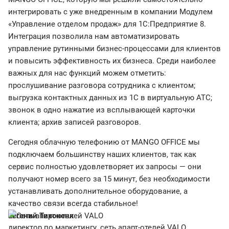
интегрировать с уже внедренным в компании Модулем
«Управление отделом продаж» для 1C:Предприятие 8.
Интеграция позволила нам автоматизировать
управление рутинными бизнес-процессами для клиентов
и повысить эффективность их бизнеса. Среди наиболее
важных для нас функций можем отметить:
прослушивание разговора сотрудника с клиентом;
выгрузка контактных данных из 1С в виртуальную АТС;
звонок в одно нажатие из всплывающей карточки
клиента; архив записей разговоров.
Сегодня облачную телефонию от MANGO OFFICE мы
подключаем большинству наших клиентов, так как
сервис полностью удовлетворяет их запросы — они
получают номер всего за 15 минут, без необходимости
устанавливать дополнительное оборудование, а
качество связи всегда стабильное!
Евгений Тихоненк
директор по маркетингу, сеть апарт-отелей VALO