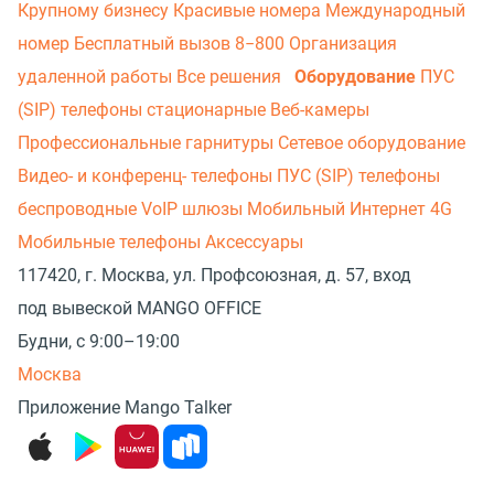
Крупному бизнесу
Красивые номера
Международный
номер
Бесплатный вызов 8−800
Организация
удаленной работы
Все решения
Оборудование
ПУС
(SIP) телефоны стационарные
Веб-камеры
Профессиональные гарнитуры
Сетевое оборудование
Видео- и конференц- телефоны
ПУС (SIP) телефоны
беспроводные
VoIP шлюзы
Мобильный Интернет 4G
Мобильные телефоны
Аксессуары
117420, г. Москва, ул. Профсоюзная, д. 57, вход
под вывеской MANGO OFFICE
Будни, с 9:00–19:00
Москва
Приложение Mango Talker