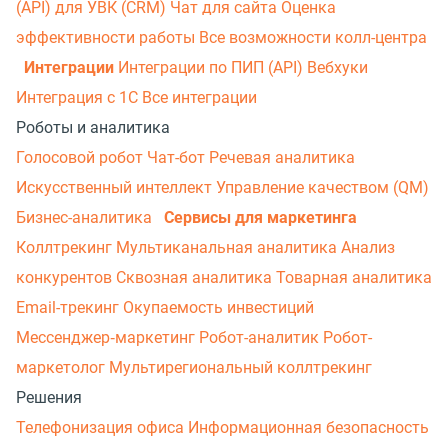
(API) для УВК (CRM)
Чат для сайта
Оценка
эффективности работы
Все возможности колл-центра
Интеграции
Интеграции по ПИП (API)
Вебхуки
Интеграция с 1С
Все интеграции
Роботы и аналитика
Голосовой робот
Чат-бот
Речевая аналитика
Искусственный интеллект
Управление качеством (QM)
Бизнес-аналитика
Сервисы для маркетинга
Коллтрекинг
Мультиканальная аналитика
Анализ
конкурентов
Сквозная аналитика
Товарная аналитика
Email-трекинг
Окупаемость инвестиций
Мессенджер‑маркетинг
Робот-аналитик
Робот-
маркетолог
Мультирегиональный коллтрекинг
Решения
Телефонизация офиса
Информационная безопасность