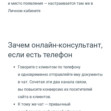
и место появления — настраивается там же в
Личном кабинете
Зачем онлайн-консультант,
если есть телефон
Говорите с клиентом по телефону
и одновременно отправляйте ему документы
в чат. Сочетая эти два канала связи,
вы повысите конверсию из посетителей
сайта в клиентов.
К тому же чат — привычный