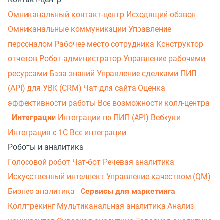
Омниканальный контакт-центр
Исходящий обзвон
Омниканальные коммуникации
Управление
персоналом
Рабочее место сотрудника
Конструктор
отчетов
Робот-администратор
Управление рабочими
ресурсами
База знаний
Управление сделками
ПИП
(API) для УВК (CRM)
Чат для сайта
Оценка
эффективности работы
Все возможности колл-центра
Интеграции
Интеграции по ПИП (API)
Вебхуки
Интеграция с 1С
Все интеграции
Роботы и аналитика
Голосовой робот
Чат-бот
Речевая аналитика
Искусственный интеллект
Управление качеством (QM)
Бизнес-аналитика
Сервисы для маркетинга
Коллтрекинг
Мультиканальная аналитика
Анализ