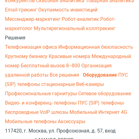
конкурентов
Сквозная аналитика
Товарная аналитика
Email-трекинг
Окупаемость инвестиций
Мессенджер‑маркетинг
Робот-аналитик
Робот-
маркетолог
Мультирегиональный коллтрекинг
Решения
Телефонизация офиса
Информационная безопасность
Крупному бизнесу
Красивые номера
Международный
номер
Бесплатный вызов 8−800
Организация
удаленной работы
Все решения
Оборудование
ПУС
(SIP) телефоны стационарные
Веб-камеры
Профессиональные гарнитуры
Сетевое оборудование
Видео- и конференц- телефоны
ПУС (SIP) телефоны
беспроводные
VoIP шлюзы
Мобильный Интернет 4G
Мобильные телефоны
Аксессуары
117420, г. Москва, ул. Профсоюзная, д. 57, вход